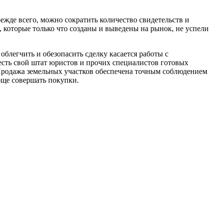
ежде всего, можно сократить количество свидетельств и
 которые только что созданы и выведены на рынок, не успели
облегчить и обезопасить сделку касается работы с
сть свой штат юристов и прочих специалистов готовых
 Продажа земельных участков обеспечена точным соблюдением
още совершать покупки.