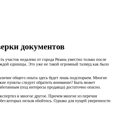
верки документов
ь участок недалеко от города Рязань уместно только после
ждой единицы. Это уже не такой огромный талмуд как было
аличие общего опыта здесь будет лишь подспорьем. Многие
какие пункты следует обратить внимание? Быть может
аботанным (под интересы продавца) достаточно опасно.
кспертиз и многое другое. Причем многие из перечня
без которых нельзя обойтись. Однако для пущей уверенности