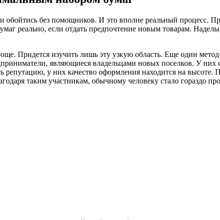
и обойтись без помощников. И это вполне реальный процесс. Пр
маг реально, если отдать предпочтение новым товарам. Наделы,
роще. Придется изучить лишь эту узкую область. Еще один метод 
приниматели, являющиеся владельцами новых поселков. У них е
ть репутацию, у них качество оформления находится на высоте.
лагодаря таким участникам, обычному человеку стало гораздо пр