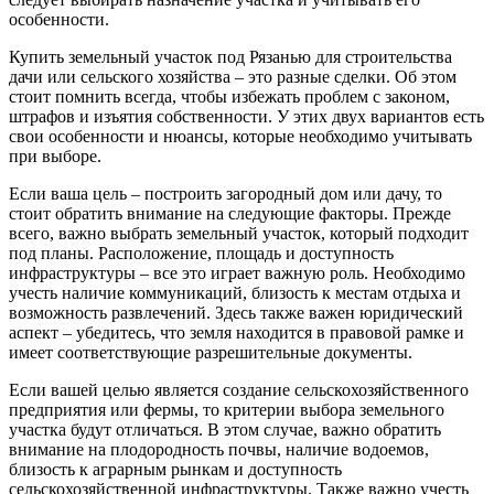
особенности.
Купить земельный участок под Рязанью для строительства
дачи или сельского хозяйства – это разные сделки. Об этом
стоит помнить всегда, чтобы избежать проблем с законом,
штрафов и изъятия собственности. У этих двух вариантов есть
свои особенности и нюансы, которые необходимо учитывать
при выборе.
Если ваша цель – построить загородный дом или дачу, то
стоит обратить внимание на следующие факторы. Прежде
всего, важно выбрать земельный участок, который подходит
под планы. Расположение, площадь и доступность
инфраструктуры – все это играет важную роль. Необходимо
учесть наличие коммуникаций, близость к местам отдыха и
возможность развлечений. Здесь также важен юридический
аспект – убедитесь, что земля находится в правовой рамке и
имеет соответствующие разрешительные документы.
Если вашей целью является создание сельскохозяйственного
предприятия или фермы, то критерии выбора земельного
участка будут отличаться. В этом случае, важно обратить
внимание на плодородность почвы, наличие водоемов,
близость к аграрным рынкам и доступность
сельскохозяйственной инфраструктуры. Также важно учесть