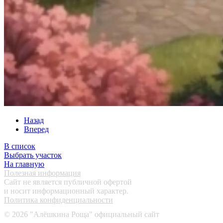
Назад
Вперед
В список
Выбрать участок
На главную
Полезная информация
Сайт не является публичной офертой
и носит информационный характер.
Политика конфиденциальности
©
2026
"Алёшкина Роща" официальный сайт