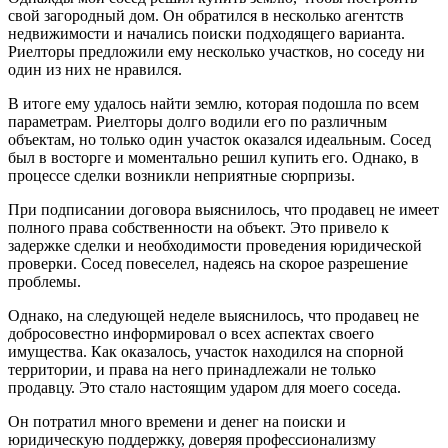
свой загородный дом. Он обратился в несколько агентств
недвижимости и начались поиски подходящего варианта.
Риелторы предложили ему несколько участков, но соседу ни
один из них не нравился.
В итоге ему удалось найти землю, которая подошла по всем
параметрам. Риелторы долго водили его по различным
объектам, но только один участок оказался идеальным. Сосед
был в восторге и моментально решил купить его. Однако, в
процессе сделки возникли неприятные сюрпризы.
При подписании договора выяснилось, что продавец не имеет
полного права собственности на объект. Это привело к
задержке сделки и необходимости проведения юридической
проверки. Сосед повеселел, надеясь на скорое разрешение
проблемы.
Однако, на следующей неделе выяснилось, что продавец не
добросовестно информировал о всех аспектах своего
имущества. Как оказалось, участок находился на спорной
территории, и права на него принадлежали не только
продавцу. Это стало настоящим ударом для моего соседа.
Он потратил много времени и денег на поиски и
юридическую поддержку, доверяя профессионализму