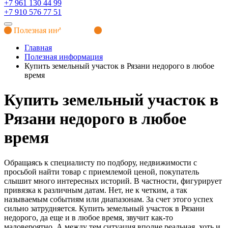
+7 961 130 44 99
+7 910 576 77 51
Полезная информация
Главная
Полезная информация
Купить земельный участок в Рязани недорого в любое
время
Купить земельный участок в
Рязани недорого в любое
время
Обращаясь к специалисту по подбору, недвижимости с
просьбой найти товар с приемлемой ценой, покупатель
слышит много интересных историй. В частности, фигурирует
привязка к различным датам. Нет, не к четким, а так
называемым событиям или диапазонам. За счет этого успех
сильно затрудняется. Купить земельный участок в Рязани
недорого, да еще и в любое время, звучит как-то
маловероятно. А между тем ситуация вполне реальная, хоть и