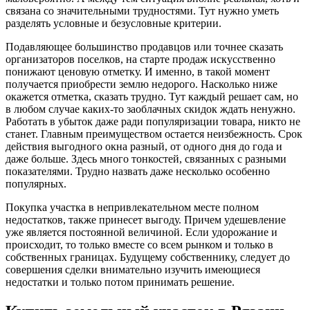
связана со значительными трудностями. Тут нужно уметь
разделять условные и безусловные критерии.
Подавляющее большинство продавцов или точнее сказать
организаторов поселков, на старте продаж искусственно
понижают ценовую отметку. И именно, в такой момент
получается приобрести землю недорого. Насколько ниже
окажется отметка, сказать трудно. Тут каждый решает сам, но
в любом случае каких-то заоблачных скидок ждать ненужно.
Работать в убыток даже ради популяризации товара, никто не
станет. Главным преимуществом остается неизбежность. Срок
действия выгодного окна разный, от одного дня до года и
даже больше. Здесь много тонкостей, связанных с разными
показателями. Трудно назвать даже несколько особенно
популярных.
Покупка участка в непривлекательном месте полном
недостатков, также принесет выгоду. Причем удешевление
уже является постоянной величиной. Если удорожание и
происходит, то только вместе со всем рынком и только в
собственных границах. Будущему собственнику, следует до
совершения сделки внимательно изучить имеющиеся
недостатки и только потом принимать решение.