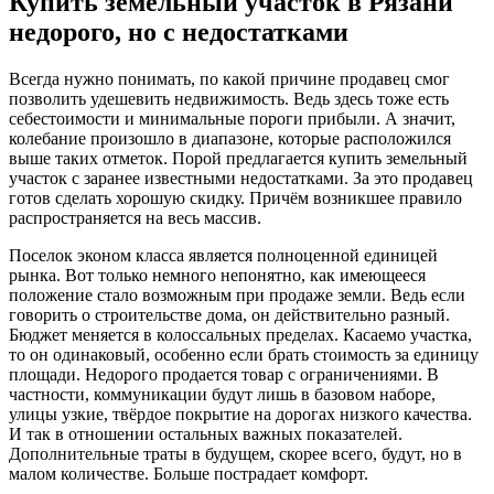
Купить земельный участок в Рязани
недорого, но с недостатками
Всегда нужно понимать, по какой причине продавец смог
позволить удешевить недвижимость. Ведь здесь тоже есть
себестоимости и минимальные пороги прибыли. А значит,
колебание произошло в диапазоне, которые расположился
выше таких отметок. Порой предлагается купить земельный
участок с заранее известными недостатками. За это продавец
готов сделать хорошую скидку. Причём возникшее правило
распространяется на весь массив.
Поселок эконом класса является полноценной единицей
рынка. Вот только немного непонятно, как имеющееся
положение стало возможным при продаже земли. Ведь если
говорить о строительстве дома, он действительно разный.
Бюджет меняется в колоссальных пределах. Касаемо участка,
то он одинаковый, особенно если брать стоимость за единицу
площади. Недорого продается товар с ограничениями. В
частности, коммуникации будут лишь в базовом наборе,
улицы узкие, твёрдое покрытие на дорогах низкого качества.
И так в отношении остальных важных показателей.
Дополнительные траты в будущем, скорее всего, будут, но в
малом количестве. Больше пострадает комфорт.