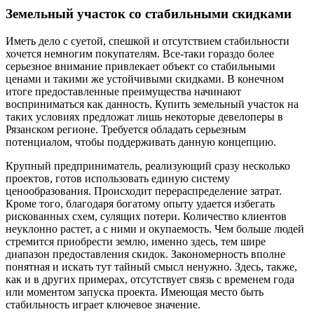
Земельный участок со стабильными скидками
Иметь дело с суетой, спешкой и отсутствием стабильности
хочется немногим покупателям. Все-таки гораздо более
серьезное внимание привлекает объект со стабильными
ценами и такими же устойчивыми скидками. В конечном
итоге предоставленные преимущества начинают
восприниматься как данность. Купить земельный участок на
таких условиях предложат лишь некоторые девелоперы в
Рязанском регионе. Требуется обладать серьезным
потенциалом, чтобы поддерживать данную концепцию.
Крупный предприниматель, реализующий сразу несколько
проектов, готов использовать единую систему
ценообразования. Происходит перераспределение затрат.
Кроме того, благодаря богатому опыту удается избегать
рискованных схем, сулящих потери. Количество клиентов
неуклонно растет, а с ними и окупаемость. Чем больше людей
стремится приобрести землю, именно здесь, тем шире
диапазон предоставления скидок. Закономерность вполне
понятная и искать тут тайный смысл ненужно. Здесь, также,
как и в других примерах, отсутствует связь с временем года
или моментом запуска проекта. Имеющая место быть
стабильность играет ключевое значение.