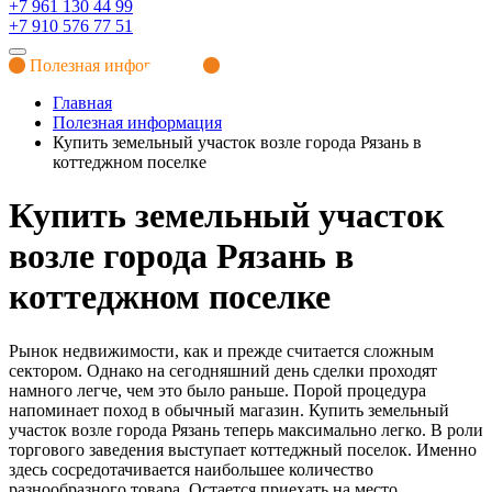
+7 961 130 44 99
+7 910 576 77 51
Полезная информация
Главная
Полезная информация
Купить земельный участок возле города Рязань в
коттеджном поселке
Купить земельный участок
возле города Рязань в
коттеджном поселке
Рынок недвижимости, как и прежде считается сложным
сектором. Однако на сегодняшний день сделки проходят
намного легче, чем это было раньше. Порой процедура
напоминает поход в обычный магазин. Купить земельный
участок возле города Рязань теперь максимально легко. В роли
торгового заведения выступает коттеджный поселок. Именно
здесь сосредотачивается наибольшее количество
разнообразного товара. Остается приехать на место,