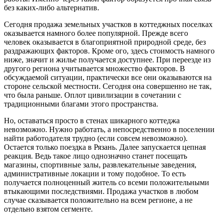
без каких-либо альтернатив.
Сегодня продажа земельных участков в коттеджных поселках
оказывается намного более популярной. Прежде всего
человек оказывается в благоприятной природной среде, без
раздражающих факторов. Кроме ого, здесь стоимость намного
ниже, значит и жилье получается доступнее. При переезде из
другого региона учитывается множество факторов. В
обсуждаемой ситуации, практически все они оказываются на
стороне сельской местности. Сегодня она совершенно не так,
что была раньше. Оплот цивилизации в сочетании с
традиционными благами этого пространства.
Но, оставаться просто в стенах шикарного коттеджа
невозможно. Нужно работать, а непосредственно в поселении
найти работодателя трудно (если совсем невозможно).
Остается только поездка в Рязань. Далее запускается цепная
реакция. Ведь такое лицо однозначно станет посещать
магазины, спортивные залы, развлекательные заведения,
административные локации и тому подобное. То есть
получается полноценный житель со всеми положительными
втыкающими последствиями. Продажа участков в любом
случае сказывается положительно на всем регионе, а не
отдельно взятом сегменте.