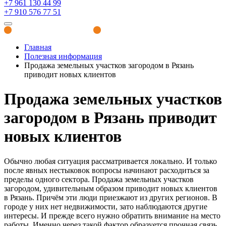
+7 961 130 44 99
+7 910 576 77 51
Полезная информация
Главная
Полезная информация
Продажа земельных участков загородом в Рязань
приводит новых клиентов
Продажа земельных участков
загородом в Рязань приводит
новых клиентов
Обычно любая ситуация рассматривается локально. И только
после явных нестыковок вопросы начинают расходиться за
пределы одного сектора. Продажа земельных участков
загородом, удивительным образом приводит новых клиентов
в Рязань. Причём эти люди приезжают из других регионов. В
городе у них нет недвижимости, зато наблюдаются другие
интересы. И прежде всего нужно обратить внимание на место
работы. Именно через такой фактор образуется прочная связь