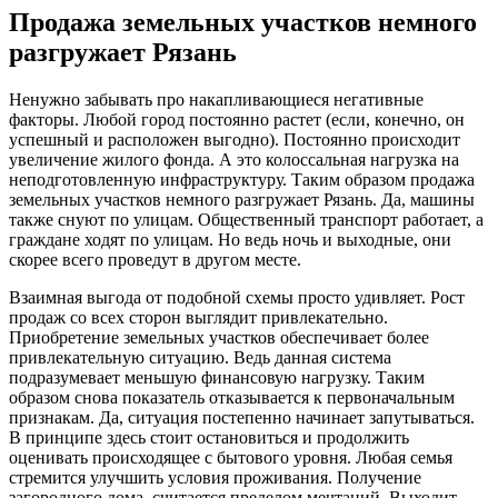
Продажа земельных участков немного
разгружает Рязань
Ненужно забывать про накапливающиеся негативные
факторы. Любой город постоянно растет (если, конечно, он
успешный и расположен выгодно). Постоянно происходит
увеличение жилого фонда. А это колоссальная нагрузка на
неподготовленную инфраструктуру. Таким образом продажа
земельных участков немного разгружает Рязань. Да, машины
также снуют по улицам. Общественный транспорт работает, а
граждане ходят по улицам. Но ведь ночь и выходные, они
скорее всего проведут в другом месте.
Взаимная выгода от подобной схемы просто удивляет. Рост
продаж со всех сторон выглядит привлекательно.
Приобретение земельных участков обеспечивает более
привлекательную ситуацию. Ведь данная система
подразумевает меньшую финансовую нагрузку. Таким
образом снова показатель отказывается к первоначальным
признакам. Да, ситуация постепенно начинает запутываться.
В принципе здесь стоит остановиться и продолжить
оценивать происходящее с бытового уровня. Любая семья
стремится улучшить условия проживания. Получение
загородного дома, считается пределом мечтаний. Выходит,