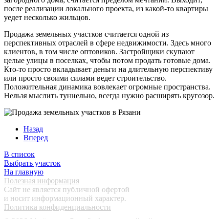
после реализации локального проекта, из какой-то квартиры
уедет несколько жильцов.
Продажа земельных участков считается одной из
перспективных отраслей в сфере недвижимости. Здесь много
клиентов, в том числе оптовиков. Застройщики скупают
целые улицы в поселках, чтобы потом продать готовые дома.
Кто-то просто вкладывает деньги на длительную перспективу
или просто своими силами ведет строительство.
Положительная динамика вовлекает огромные пространства.
Нельзя мыслить туннельно, всегда нужно расширять кругозор.
Назад
Вперед
В список
Выбрать участок
На главную
Полезная информация
Сайт не является публичной офертой
и носит информационный характер.
Политика конфиденциальности