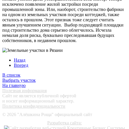
исключено появление жилой застройки посреди
промышленной зоны. Или, наоборот, строительство фабрики
на одном из земельных участков посреди коттеджей, также
осталось в прошлом. Этот признак тоже следует считать
явным улучшением ситуации. Выбор подходящей площадки
под строительство дома серьезно облегчилось. Исчезла
немалая доля риска, буквально преследовавшая будущих
собственников, в недавнем прошлом.
Назад
Вперед
В список
Выбрать участок
На главную
Полезная информация
Сайт не является публичной офертой
и носит информационный характер.
Политика конфиденциальности
©
2026
"Алёшкина Роща" официальный сайт
Разработка сайта: