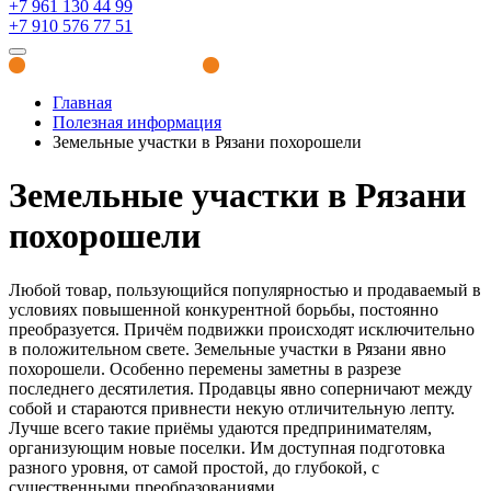
+7 961 130 44 99
+7 910 576 77 51
Полезная информация
Главная
Полезная информация
Земельные участки в Рязани похорошели
Земельные участки в Рязани
похорошели
Любой товар, пользующийся популярностью и продаваемый в
условиях повышенной конкурентной борьбы, постоянно
преобразуется. Причём подвижки происходят исключительно
в положительном свете. Земельные участки в Рязани явно
похорошели. Особенно перемены заметны в разрезе
последнего десятилетия. Продавцы явно соперничают между
собой и стараются привнести некую отличительную лепту.
Лучше всего такие приёмы удаются предпринимателям,
организующим новые поселки. Им доступная подготовка
разного уровня, от самой простой, до глубокой, с
существенными преобразованиями.