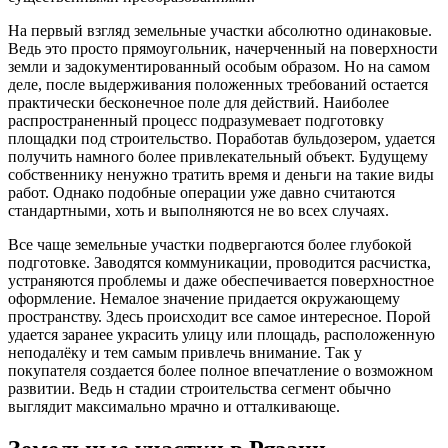
На первый взгляд земельные участки абсолютно одинаковые.
Ведь это просто прямоугольник, начерченный на поверхности
земли и задокументированный особым образом. Но на самом
деле, после выдерживания положенных требований остается
практически бесконечное поле для действий. Наиболее
распространенный процесс подразумевает подготовку
площадки под строительство. Поработав бульдозером, удается
получить намного более привлекательный объект. Будущему
собственнику ненужно тратить время и деньги на такие виды
работ. Однако подобные операции уже давно считаются
стандартными, хоть и выполняются не во всех случаях.
Все чаще земельные участки подвергаются более глубокой
подготовке. Заводятся коммуникации, проводится расчистка,
устраняются проблемы и даже обеспечивается поверхностное
оформление. Немалое значение придается окружающему
пространству. Здесь происходит все самое интересное. Порой
удается заранее украсить улицу или площадь, расположенную
неподалёку и тем самым привлечь внимание. Так у
покупателя создается более полное впечатление о возможном
развитии. Ведь н стадии строительства сегмент обычно
выглядит максимально мрачно и отталкивающе.