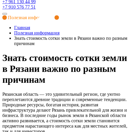
+7 961 130 44 99
+7 910 576 77 51
Полезная информация
Главная
Полезная информация
Знать стоимость сотки земли в Рязани важно по разным
причинам
Знать стоимость сотки земли
в Рязани важно по разным
причинам
Рязанская область — это удивительный регион, где уютно
переплетаются древние традиции и современные тенденции.
Природные ресурсы, богатая история, развитая
инфраструктура делают Рязань привлекательной для жизни и
бизнеса. В последние годы рынок земли в Рязанской области
активно развивается, а стоимость сотки земли становится
предметом нарастающего интереса как для местных жителей,
так и для инвесторов.