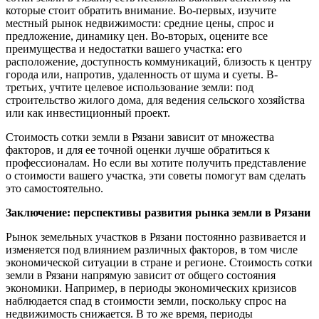
которые стоит обратить внимание. Во-первых, изучите
местный рынок недвижимости: средние цены, спрос и
предложение, динамику цен. Во-вторых, оцените все
преимущества и недостатки вашего участка: его
расположение, доступность коммуникаций, близость к центру
города или, напротив, удаленность от шума и суеты. В-
третьих, учтите целевое использование земли: под
строительство жилого дома, для ведения сельского хозяйства
или как инвестиционный проект.
Стоимость сотки земли в Рязани зависит от множества
факторов, и для ее точной оценки лучше обратиться к
профессионалам. Но если вы хотите получить представление
о стоимости вашего участка, эти советы помогут вам сделать
это самостоятельно.
Заключение: перспективы развития рынка земли в Рязани
Рынок земельных участков в Рязани постоянно развивается и
изменяется под влиянием различных факторов, в том числе
экономической ситуации в стране и регионе. Стоимость сотки
земли в Рязани напрямую зависит от общего состояния
экономики. Например, в периоды экономических кризисов
наблюдается спад в стоимости земли, поскольку спрос на
недвижимость снижается. В то же время, периоды