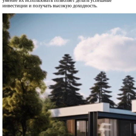
умение их использовать позволяет делать успешные
инвестиции и получать высокую доходность.