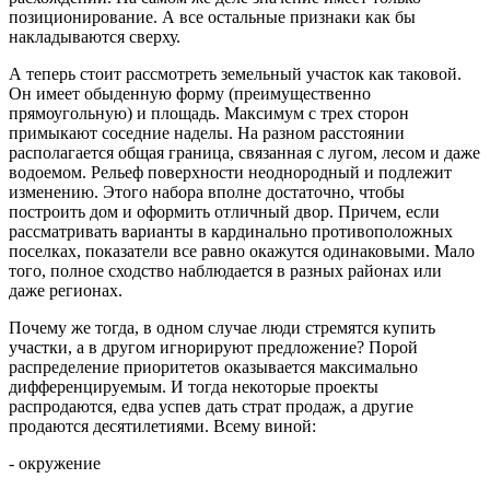
позиционирование. А все остальные признаки как бы
накладываются сверху.
А теперь стоит рассмотреть земельный участок как таковой.
Он имеет обыденную форму (преимущественно
прямоугольную) и площадь. Максимум с трех сторон
примыкают соседние наделы. На разном расстоянии
располагается общая граница, связанная с лугом, лесом и даже
водоемом. Рельеф поверхности неоднородный и подлежит
изменению. Этого набора вполне достаточно, чтобы
построить дом и оформить отличный двор. Причем, если
рассматривать варианты в кардинально противоположных
поселках, показатели все равно окажутся одинаковыми. Мало
того, полное сходство наблюдается в разных районах или
даже регионах.
Почему же тогда, в одном случае люди стремятся купить
участки, а в другом игнорируют предложение? Порой
распределение приоритетов оказывается максимально
дифференцируемым. И тогда некоторые проекты
распродаются, едва успев дать страт продаж, а другие
продаются десятилетиями. Всему виной:
- окружение