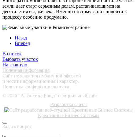
много раз помогло оставить в стороне неприятности. Участок
земли дает старт серьезным делам, растягивающимся на
десятилетия и даже века. Именно поэтому стоит подойти к
процессу особенно продумано.
Назад
Вперед
В список
Выбрать участок
На главную
Полезная информация
Сайт не является публичной офертой
и носит информационный характер.
Политика конфиденциальности
©
2026
"Алёшкина Роща" официальный сайт
Разработка сайта:
Креативные Бизнес Системы
Задать вопрос