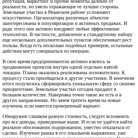
репутация, маркетинг и прочие моменты далекие от
реальности, но умело отражающие ее лучшие стороны.
Земельные участки в Рязанском районе усложняют
искусственно. Организаторы различных объектов
заинтересованы в популяризации и активных продажах. И
ради этого они активно внедряют любые эффективные
технологии. В частности, добавление к стандартному набору
еще нескольких дополнительных пунктов обеспечивает рост
пользы. Когда есть несколько подобных примеров, остальные
действия могут совершаться по инерции.
В свое время предприниматели активно взялись за
продвижение проектов внутри одной отдельно взятой
локации. Планы оказались реализованы положительно. К
процессу стали приобщаться и другие участники. В конечном
итоге получилось сформировать уникальную сферу со своими
приоритетами. Земельные участки сегодня продают в
большом количестве. Наверняка точно такие же есть и в
других направлениях. Но зачем тратить время на новые
изучения, если имеется проверенный вариант.
Обнаружив слишком разную стоимость, следует вспомнить
про все доводы, приведенные выше. И если не удаётся найти
реальное обосновании подорожанию, уместно отказаться от
сделки. Изучение рынка в его локальном выражении, уже