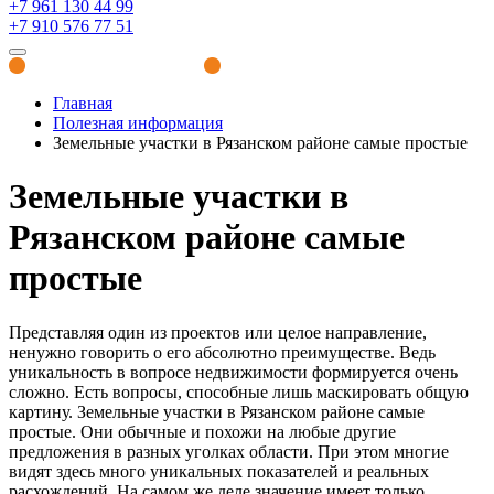
+7 961 130 44 99
+7 910 576 77 51
Полезная информация
Главная
Полезная информация
Земельные участки в Рязанском районе самые простые
Земельные участки в
Рязанском районе самые
простые
Представляя один из проектов или целое направление,
ненужно говорить о его абсолютно преимуществе. Ведь
уникальность в вопросе недвижимости формируется очень
сложно. Есть вопросы, способные лишь маскировать общую
картину. Земельные участки в Рязанском районе самые
простые. Они обычные и похожи на любые другие
предложения в разных уголках области. При этом многие
видят здесь много уникальных показателей и реальных
расхождений. На самом же деле значение имеет только